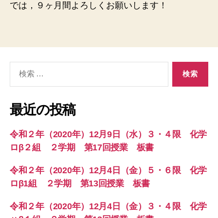
では，９ヶ月間よろしくお願いします！
検
索
対
象:
最近の投稿
令和２年（2020年）12月9日（水）３・４限 化学
ロβ２組 ２学期 第17回授業 板書
令和２年（2020年）12月4日（金）５・６限 化学
ロβ1組 ２学期 第13回授業 板書
令和２年（2020年）12月4日（金）３・４限 化学