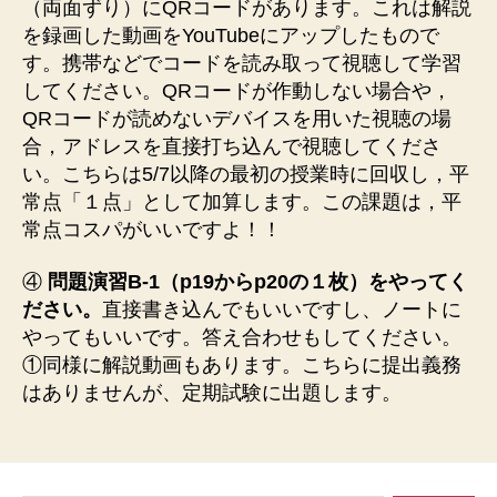
（両面ずり）にQRコードがあります。これは解説
を録画した動画をYouTubeにアップしたもので
す。携帯などでコードを読み取って視聴して学習
してください。QRコードが作動しない場合や，
QRコードが読めないデバイスを用いた視聴の場
合，アドレスを直接打ち込んで視聴してくださ
い。こちらは5/7以降の最初の授業時に回収し，平
常点「１点」として加算します。この課題は，平
常点コスパがいいですよ！！
④
問題演習B-1（p19からp20の１枚）をやってく
ださい。
直接書き込んでもいいですし、ノートに
やってもいいです。答え合わせもしてください。
①同様に解説動画もあります。こちらに提出義務
はありませんが、定期試験に出題します。