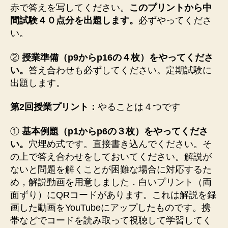
赤で答えを写してください。
このプリントから中
間試験４０点分を出題します。
必ずやってくださ
い。
②
授業準備（p9からp16の４枚）をやってくださ
い。
答え合わせも必ずしてください。定期試験に
出題します。
第2回授業プリント：
やることは４つです
①
基本例題（p1からp6の３枚）をやってくださ
い。
穴埋め式です。直接書き込んでください。そ
の上で答え合わせをしておいてください。解説が
ないと問題を解くことが困難な場合に対応するた
め，解説動画を用意しました．白いプリント（両
面ずり）にQRコードがあります。これは解説を録
画した動画をYouTubeにアップしたものです。携
帯などでコードを読み取って視聴して学習してく