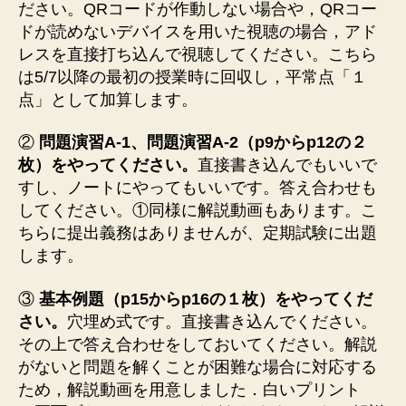
ださい。QRコードが作動しない場合や，QRコー
ドが読めないデバイスを用いた視聴の場合，アド
レスを直接打ち込んで視聴してください。こちら
は5/7以降の最初の授業時に回収し，平常点「１
点」として加算します。
②
問題演習A-1、問題演習A-2（p9からp12の２
枚）をやってください。
直接書き込んでもいいで
すし、ノートにやってもいいです。答え合わせも
してください。①同様に解説動画もあります。こ
ちらに提出義務はありませんが、定期試験に出題
します。
③
基本例題（p15からp16の１枚）をやってくだ
さい。
穴埋め式です。直接書き込んでください。
その上で答え合わせをしておいてください。解説
がないと問題を解くことが困難な場合に対応する
ため，解説動画を用意しました．白いプリント