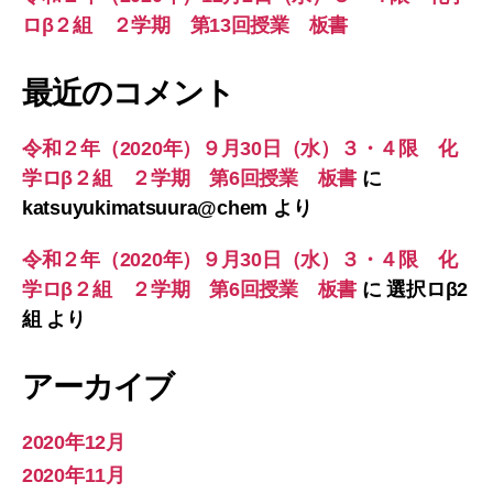
ロβ２組 ２学期 第13回授業 板書
最近のコメント
令和２年（2020年）９月30日（水）３・４限 化
学ロβ２組 ２学期 第6回授業 板書
に
katsuyukimatsuura@chem
より
令和２年（2020年）９月30日（水）３・４限 化
学ロβ２組 ２学期 第6回授業 板書
に
選択ロβ2
組
より
アーカイブ
2020年12月
2020年11月