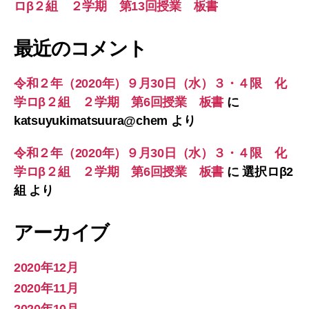
ロβ２組 ２学期 第13回授業 板書
最近のコメント
令和２年（2020年）９月30日（水）３・４限 化
学ロβ２組 ２学期 第6回授業 板書
に
katsuyukimatsuura@chem
より
令和２年（2020年）９月30日（水）３・４限 化
学ロβ２組 ２学期 第6回授業 板書
に
選択ロβ2
組
より
アーカイブ
2020年12月
2020年11月