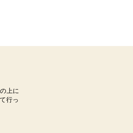
机の上に
て行っ