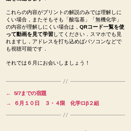
これらの内容がプリントの解説のみでは理解しに
くい場合，またそもそも「酸塩基」「無機化学」
の内容が理解しにくい場合は，
QRコード一覧を使
って動画を見て学習
してください．スマホでも見
れますし，アドレスを打ち込めばパソコンなどで
も視聴可能です．
それでは６月にお会いしましょう！
←
5/7までの宿題
→
６月１０日 ３・４限 化学ロβ２組