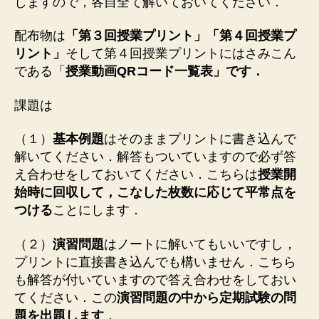
しますので，各自全て解いておいてください．
配布物は
「第３回授業プリント」「第４回授業プ
リント」
そして第４回授業プリントにはさみこん
である「
授業動画QRコード一覧表」です．
課題は
（１）
基本例題
はそのままプリントに書き込んで
解いてください．解答もついていますので必ず答
え合わせをしておいてください．こちらは
授業開
始時に回収して，こなした枚数に応じて平常点を
つける
ことにします．
（２）
演習問題
はノートに解いてもいいですし，
プリントに直接書き込んでも構いません．こちら
も解答が付いていますので答え合わせをしておい
てください．この
演習問題の中から定期試験の問
題を出題します
．