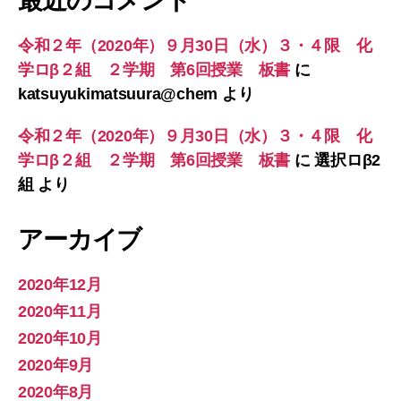
最近のコメント
令和２年（2020年）９月30日（水）３・４限 化
学ロβ２組 ２学期 第6回授業 板書
に
katsuyukimatsuura@chem
より
令和２年（2020年）９月30日（水）３・４限 化
学ロβ２組 ２学期 第6回授業 板書
に
選択ロβ2
組
より
アーカイブ
2020年12月
2020年11月
2020年10月
2020年9月
2020年8月